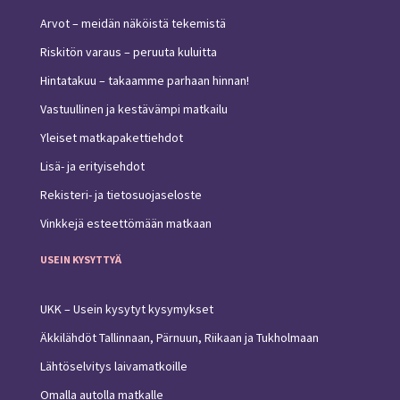
Arvot – meidän näköistä tekemistä
Riskitön varaus – peruuta kuluitta
Hintatakuu – takaamme parhaan hinnan!
Vastuullinen ja kestävämpi matkailu
Yleiset matkapakettiehdot
Lisä- ja erityisehdot
Rekisteri- ja tietosuojaseloste
Vinkkejä esteettömään matkaan
USEIN KYSYTTYÄ
UKK – Usein kysytyt kysymykset
Äkkilähdöt Tallinnaan, Pärnuun, Riikaan ja Tukholmaan
Lähtöselvitys laivamatkoille
Omalla autolla matkalle