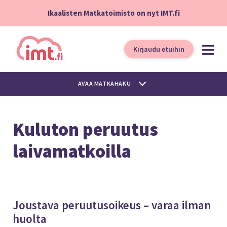
Ikaalisten Matkatoimisto on nyt IMT.fi
Kirjaudu etuihin
AVAA MATKAHAKU
Kuluton peruutus
laivamatkoilla
Joustava peruutusoikeus – varaa ilman
huolta