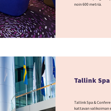
noin 600 metriä.
Tallink Spa
Tallink Spa & Confere
kattavan valikoiman er