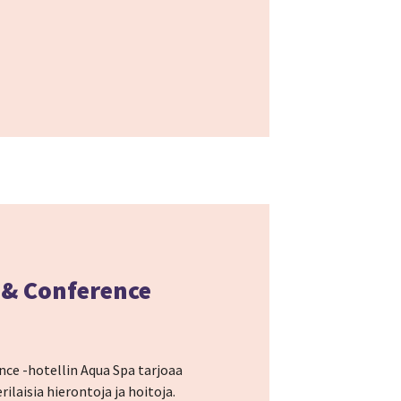
 & Conference
nce -hotellin Aqua Spa tarjoaa
ilaisia hierontoja ja hoitoja.