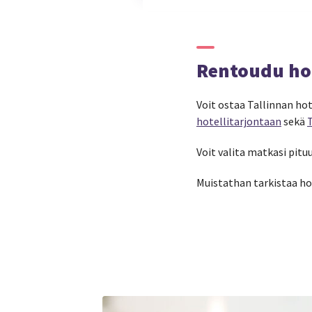
Rentoudu hoi
Voit ostaa Tallinnan ho
hotellitarjontaan
sekä
Voit valita matkasi pitu
Muistathan tarkistaa ho