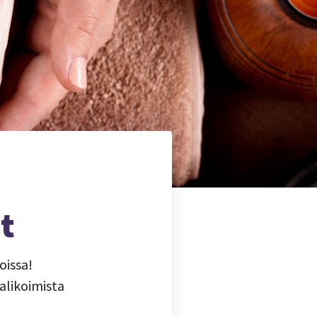
t
oissa!
alikoimista