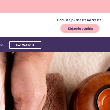
Bonusta jokaisesta matkasta!
Kirjaudu etuihin
sta
HAE MATKOJA