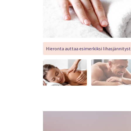
Hieronta auttaa esimerkiksi lihasjännitys