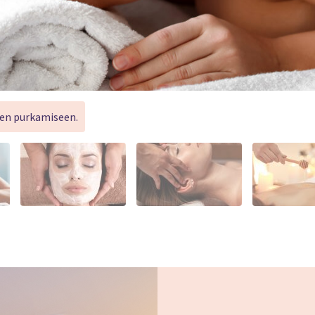
ten purkamiseen.