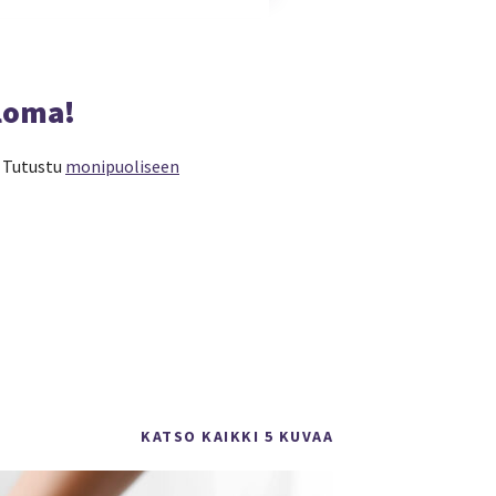
loma!
. Tutustu
monipuoliseen
KATSO KAIKKI 5 KUVAA