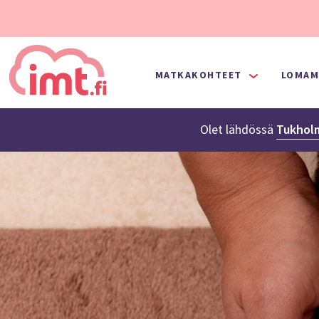
MATKAKOHTEET
LOMAM
Olet lähdössä
Tukhol