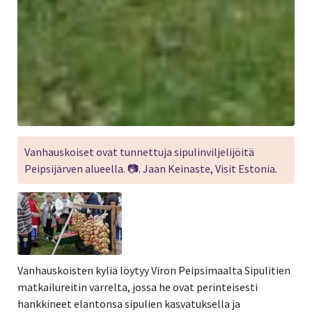
Vanhauskoiset ovat tunnettuja sipulinviljelijöitä
Peipsijärven alueella. 📷. Jaan Keinaste, Visit Estonia.
Vanhauskoisten kyliä löytyy Viron Peipsimaalta Sipulitien
matkailureitin varrelta, jossa he ovat perinteisesti
hankkineet elantonsa sipulien kasvatuksella ja