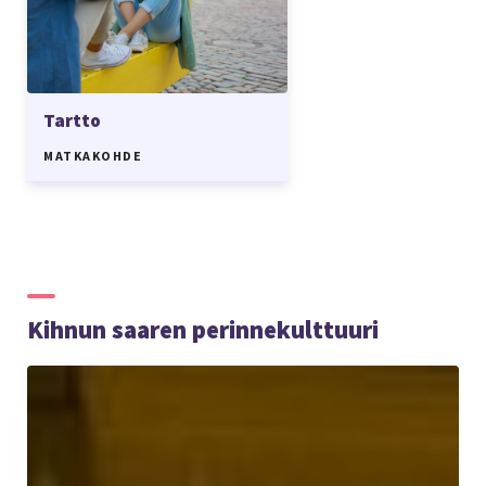
Tartto
MATKAKOHDE
Kihnun saaren perinnekulttuuri