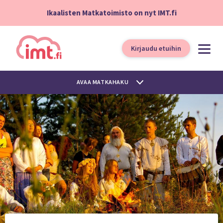
Ikaalisten Matkatoimisto on nyt IMT.fi
Kirjaudu etuihin
AVAA MATKAHAKU