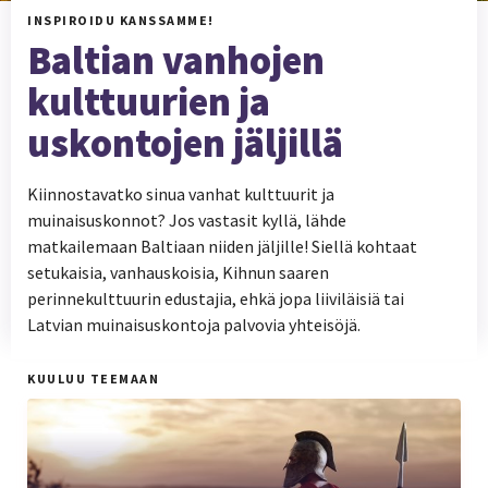
INSPIROIDU KANSSAMME!
Baltian vanhojen
kulttuurien ja
uskontojen jäljillä
Kiinnostavatko sinua vanhat kulttuurit ja
muinaisuskonnot? Jos vastasit kyllä, lähde
matkailemaan Baltiaan niiden jäljille! Siellä kohtaat
setukaisia, vanhauskoisia, Kihnun saaren
perinnekulttuurin edustajia, ehkä jopa liiviläisiä tai
Latvian muinaisuskontoja palvovia yhteisöjä.
KUULUU TEEMAAN