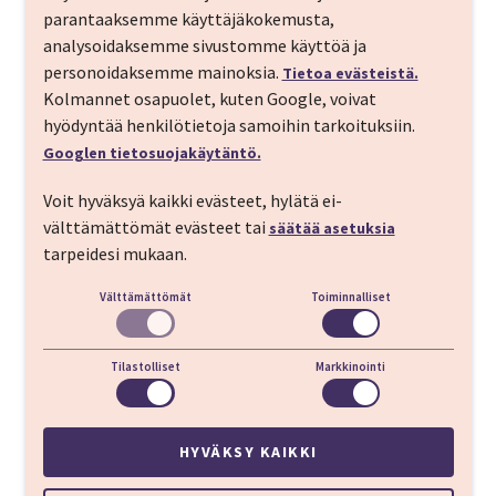
parantaaksemme käyttäjäkokemusta,
analysoidaksemme sivustomme käyttöä ja
personoidaksemme mainoksia.
Tietoa evästeistä.
Kolmannet osapuolet, kuten Google, voivat
hyödyntää henkilötietoja samoihin tarkoituksiin.
Googlen tietosuojakäytäntö.
Voit hyväksyä kaikki evästeet, hylätä ei-
välttämättömät evästeet tai
säätää asetuksia
tarpeidesi mukaan.
Välttämättömät
Toiminnalliset
Tilastolliset
Markkinointi
HYVÄKSY KAIKKI