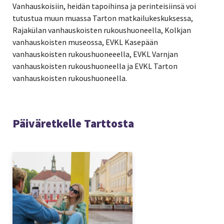
Vanhauskoisiin, heidän tapoihinsa ja perinteisiinsä voi
tutustua muun muassa Tarton matkailukeskuksessa,
Rajakülan vanhauskoisten rukoushuoneella, Kolkjan
vanhauskoisten museossa, EVKL Kasepään
vanhauskoisten rukoushuoneeella, EVKL Varnjan
vanhauskoisten rukoushuoneella ja EVKL Tarton
vanhauskoisten rukoushuoneella.
Päiväretkelle Tarttosta