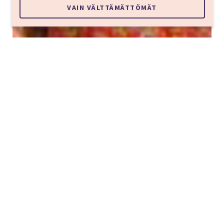
VAIN VÄLTTÄMÄTTÖMÄT