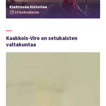
Kiehtovaa historiaa
13 kokoelmaa
Kaakkois-Viro on setukaisten
valtakuntaa