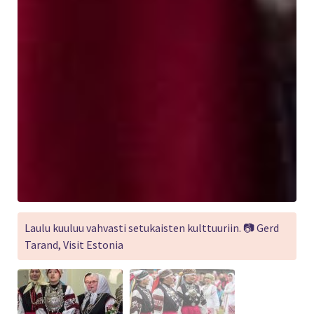
Laulu kuuluu vahvasti setukaisten kulttuuriin. 📷 Gerd
Tarand, Visit Estonia