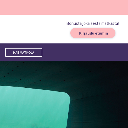
Bonusta jokaisesta matkasta!
Kirjaudu etuihin
HAE MATKOJA