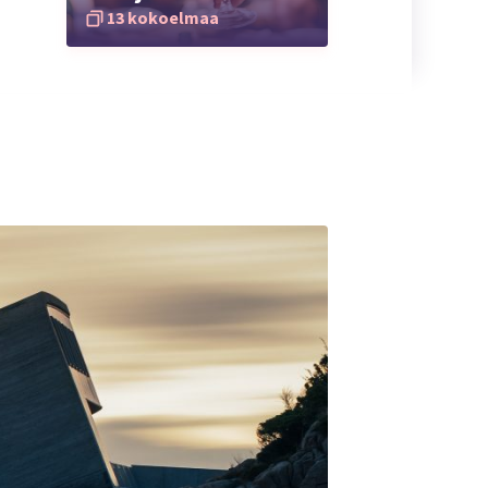
13 kokoelmaa