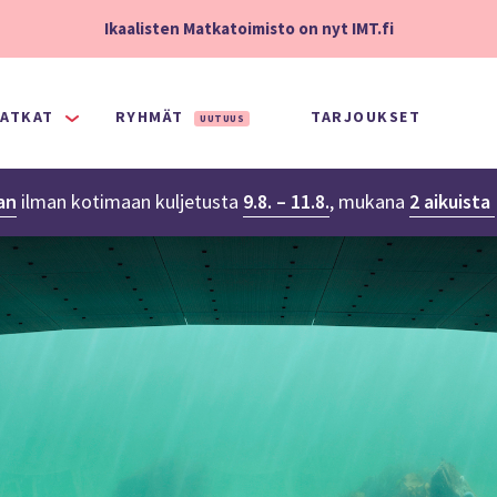
Ikaalisten Matkatoimisto on nyt IMT.fi
ATKAT
RYHMÄT
TARJOUKSET
UUTUUS
an
ilman kotimaan kuljetusta
9.8. – 11.8.
,
mukana
2 aikuista