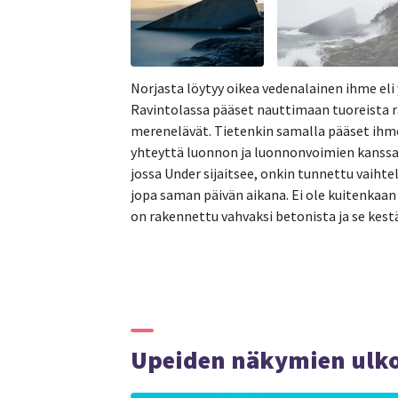
Norjasta löytyy oikea vedenalainen ihme eli 
Ravintolassa pääset nauttimaan tuoreista raa
merenelävät. Tietenkin samalla pääset ihm
yhteyttä luonnon ja luonnonvoimien kanssa
jossa Under sijaitsee, onkin tunnettu vaiht
jopa saman päivän aikana. Ei ole kuitenkaan 
on rakennettu vahvaksi betonista ja se kest
Upeiden näkymien ulkoi