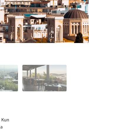
. Kun
ta