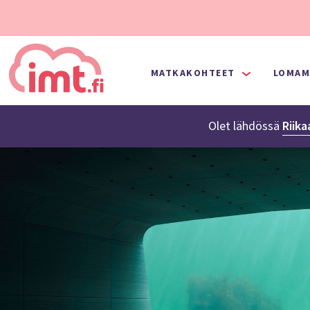
MATKAKOHTEET
LOMAM
Olet lähdössä
Riika