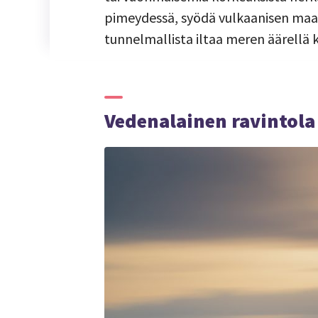
pimeydessä, syödä vulkaanisen maan
tunnelmallista iltaa meren äärellä k
Vedenalainen ravintola