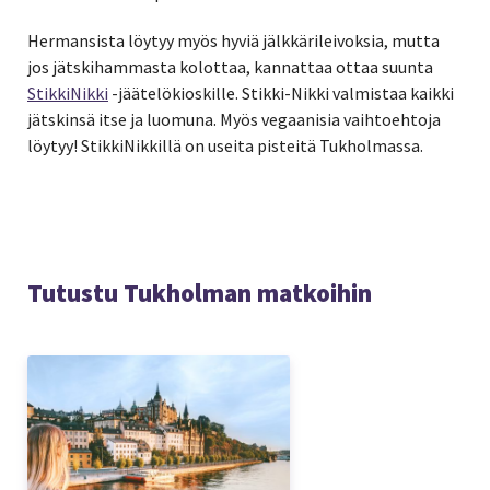
Hermansista löytyy myös hyviä jälkkärileivoksia, mutta
jos jätskihammasta kolottaa, kannattaa ottaa suunta
StikkiNikki
-jäätelökioskille. Stikki-Nikki valmistaa kaikki
jätskinsä itse ja luomuna. Myös vegaanisia vaihtoehtoja
löytyy! StikkiNikkillä on useita pisteitä Tukholmassa.
Tutustu Tukholman matkoihin