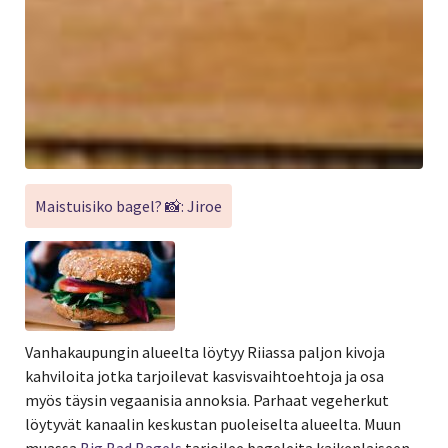
Maistuisiko bagel? 📸: Jiroe
Vanhakaupungin alueelta löytyy Riiassa paljon kivoja
kahviloita jotka tarjoilevat kasvisvaihtoehtoja ja osa
myös täysin vegaanisia annoksia. Parhaat vegeherkut
löytyvät kanaalin keskustan puoleiselta alueelta. Muun