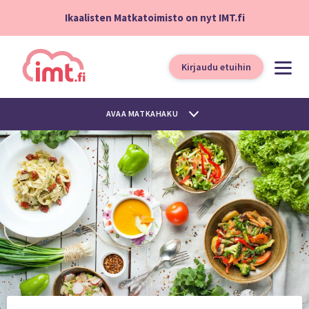
Ikaalisten Matkatoimisto on nyt IMT.fi
Kirjaudu etuihin
AVAA MATKAHAKU