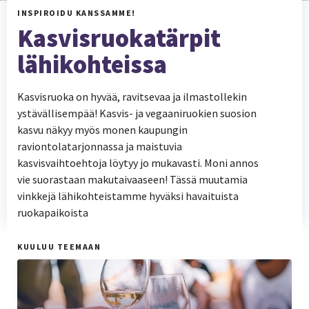
INSPIROIDU KANSSAMME!
Kasvisruokatärpit
lähikohteissa
Kasvisruoka on hyvää, ravitsevaa ja ilmastollekin
ystävällisempää! Kasvis- ja vegaaniruokien suosion
kasvu näkyy myös monen kaupungin
raviontolatarjonnassa ja maistuvia
kasvisvaihtoehtoja löytyy jo mukavasti. Moni annos
vie suorastaan makutaivaaseen! Tässä muutamia
vinkkejä lähikohteistamme hyväksi havaituista
ruokapaikoista
KUULUU TEEMAAN