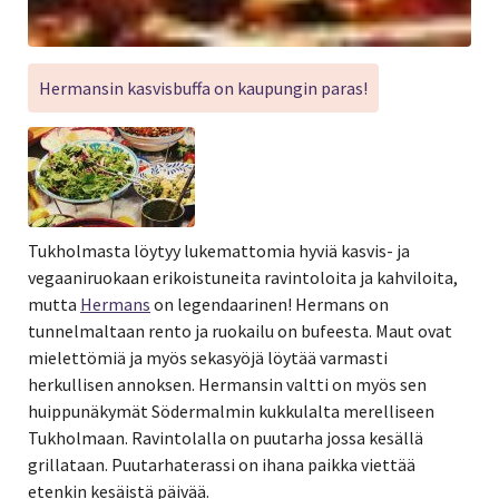
Hermansin kasvisbuffa on kaupungin paras!
Tukholmasta löytyy lukemattomia hyviä kasvis- ja
vegaaniruokaan erikoistuneita ravintoloita ja kahviloita,
mutta
Hermans
on legendaarinen! Hermans on
tunnelmaltaan rento ja ruokailu on bufeesta. Maut ovat
mielettömiä ja myös sekasyöjä löytää varmasti
herkullisen annoksen. Hermansin valtti on myös sen
huippunäkymät Södermalmin kukkulalta merelliseen
Tukholmaan. Ravintolalla on puutarha jossa kesällä
grillataan. Puutarhaterassi on ihana paikka viettää
etenkin kesäistä päivää.