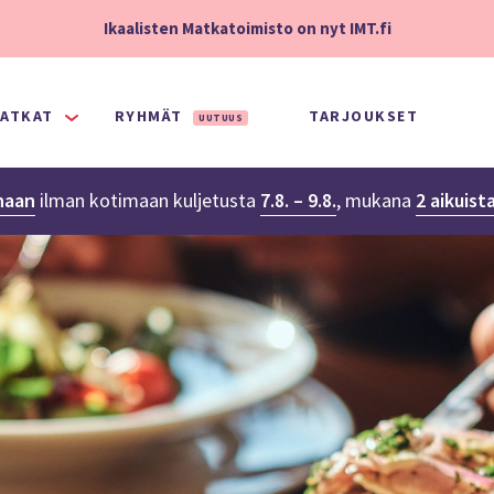
Ikaalisten Matkatoimisto on nyt IMT.fi
ATKAT
RYHMÄT
TARJOUKSET
UUTUUS
naan
ilman kotimaan kuljetusta
7.8. – 9.8.
,
mukana
2 aikuist