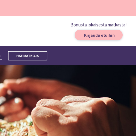
Bonusta jokaisesta matkasta!
Kirjaudu etuihin
a
HAE MATKOJA