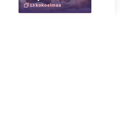
13 kokoelmaa