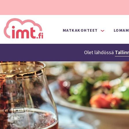
MATKAKOHTEET
LOMAM
Olet lähdössä
Tallin