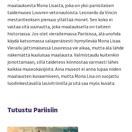
maalauksesta Mona Lisasta, joka on yksi pariisilaisen
taidemuseo Louvren vetonauloista. Leonardo da Vincin
mestariteoksen pienuus yllättää monet. Sen koko ei
vastaa sitä suuruutta, joka maalauksella on taiteen
historiassa. Jos olet vierailemassa Pariisissa, älä unohda
käydä katsomassa salaperäisesti hymyilevää Mona Lisaa.
Vierailu jättimäisessä Louvressa vie aikaa, mutta älä lähde
näkemättä kuuluisaa maalausta. Valmistaudu kuitenkin
jonottamaan, sillä taideteos kiinnostaa varmasti lähes
kaikkia museokävijöitä. Aina museot ei anna lupaa niiden
maalausten kuvaamiseen, mutta Mona Lisa on suojattu
luodinkestävällä lasivitriinillä ja sitä saa myös kuvata.
Tutustu Pariisiin