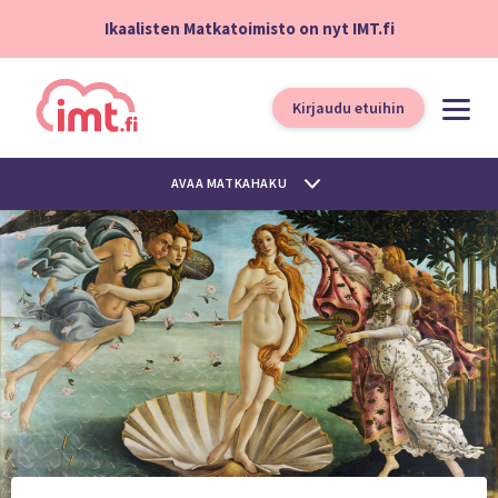
Ikaalisten Matkatoimisto on nyt IMT.fi
Kirjaudu etuihin
AVAA MATKAHAKU