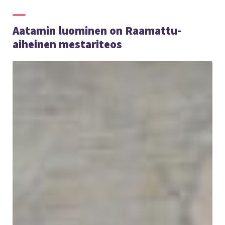
Aatamin luominen on Raamattu-
aiheinen mestariteos