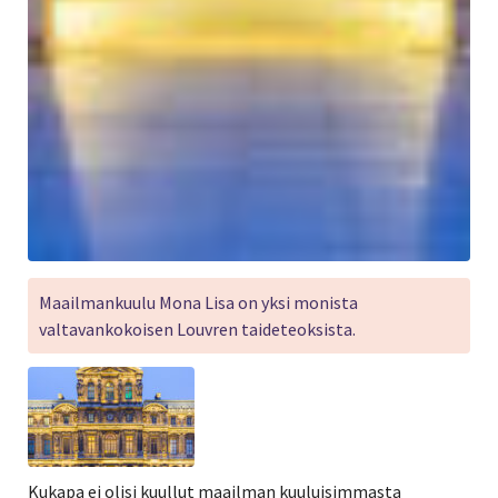
Maailmankuulu Mona Lisa on yksi monista
valtavankokoisen Louvren taideteoksista.
Kukapa ei olisi kuullut maailman kuuluisimmasta