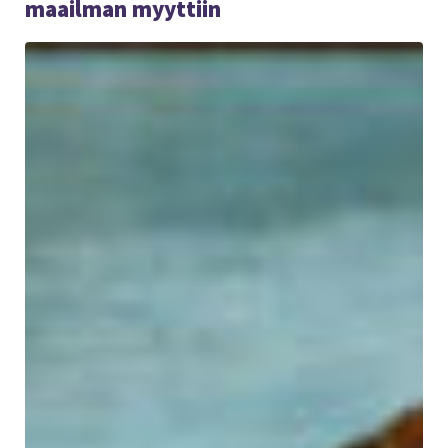
maailman myyttiin