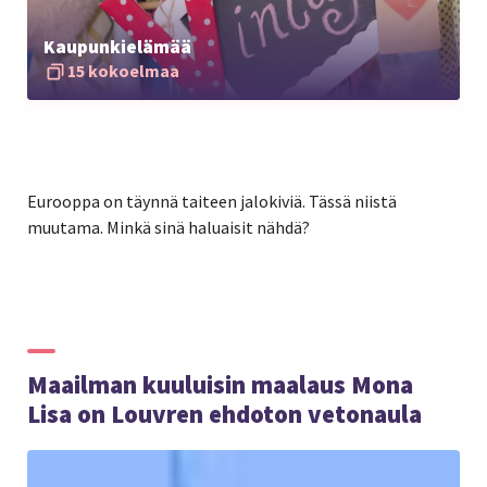
Kaupunkielämää
15 kokoelmaa
Eurooppa on täynnä taiteen jalokiviä. Tässä niistä
muutama. Minkä sinä haluaisit nähdä?
Maailman kuuluisin maalaus Mona
Lisa on Louvren ehdoton vetonaula