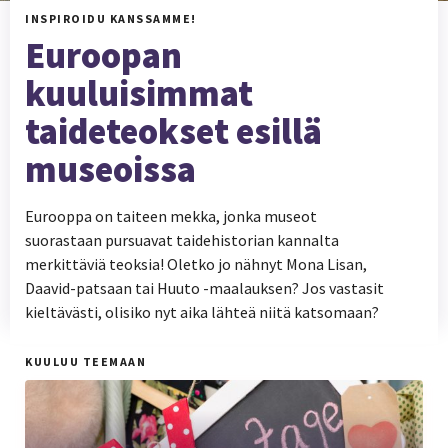
INSPIROIDU KANSSAMME!
Euroopan
kuuluisimmat
taideteokset esillä
museoissa
Eurooppa on taiteen mekka, jonka museot
suorastaan pursuavat taidehistorian kannalta
merkittäviä teoksia! Oletko jo nähnyt Mona Lisan,
Daavid-patsaan tai Huuto -maalauksen? Jos vastasit
kieltävästi, olisiko nyt aika lähteä niitä katsomaan?
KUULUU TEEMAAN