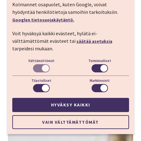
Kolmannet osapuolet, kuten Google, voivat
hyödyntää henkilötietoja samoihin tarkoituksiin.
Googlen tietosuojakäytäntö.
Voit hyväksyä kaikki evästeet, hylätä ei-
välttämättömät evästeet tai
säätää asetuksia
tarpeidesi mukaan.
Välttämättömät
Toiminnalliset
Tilastolliset
Markkinointi
HYVÄKSY KAIKKI
VAIN VÄLTTÄMÄTTÖMÄT