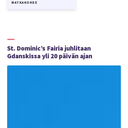
MATKAKOHDE
St. Dominic’s Fairia juhlitaan
Gdanskissa yli 20 päivän ajan