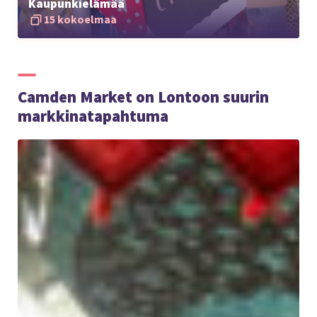
Kaupunkielämää
15 kokoelmaa
Camden Market on Lontoon suurin
markkinatapahtuma