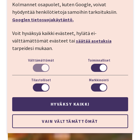
Kolmannet osapuolet, kuten Google, voivat
hyödyntää henkilötietoja samoihin tarkoituksiin.
Googlen tietosuojakäytäntö.
Voit hyväksyä kaikki evästeet, hylätä ei-
välttämättömät evästeet tai
säätää asetuksia
tarpeidesi mukaan.
Välttämättömät
Toiminnalliset
Tilastolliset
Markkinointi
HYVÄKSY KAIKKI
VAIN VÄLTTÄMÄTTÖMÄT