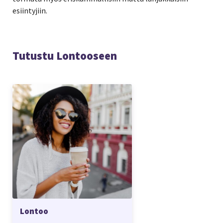
esiintyjiin.
Tutustu Lontooseen
Lontoo