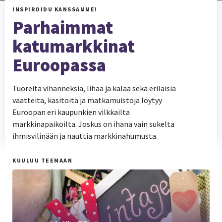
INSPIROIDU KANSSAMME!
Parhaimmat
katumarkkinat
Euroopassa
Tuoreita vihanneksia, lihaa ja kalaa sekä erilaisia
vaatteita, käsitöitä ja matkamuistoja löytyy
Euroopan eri kaupunkien vilkkailta
markkinapaikoilta. Joskus on ihana vain sukelta
ihmisvilinään ja nauttia markkinahumusta.
KUULUU TEEMAAN