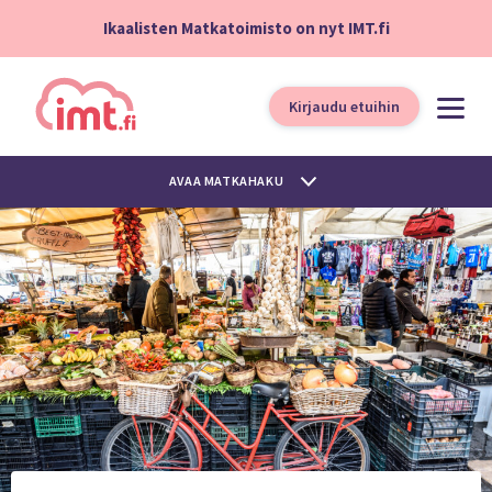
Ikaalisten Matkatoimisto on nyt IMT.fi
Kirjaudu etuihin
AVAA MATKAHAKU