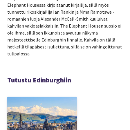
Elephant Housessa kirjoittanut kirjailija, sillä myös
tunnettu rikoskirjailija
Ian Rankin ja Mma Ramotswe -
romaanien luoja Alexander McCall-Smith kuuluivat
kahvilan vakioasiakkaisiin.
The Elephant Housen suosio ei
ole ihme, sillä sen ikkunoista avautuu näkymä
majesteettiselle Edinburghin linnalle. Kahvila on tällä
hetkellä tilapäisesti suljettuna, sillä se on vahingoittunut
tulipalossa.
Tutustu Edinburghiin