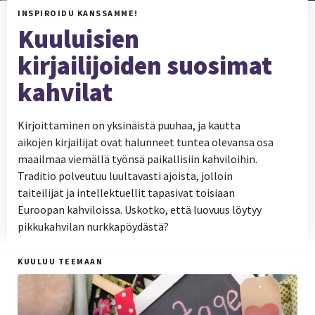
INSPIROIDU KANSSAMME!
Kuuluisien
kirjailijoiden suosimat
kahvilat
Kirjoittaminen on yksinäistä puuhaa, ja kautta
aikojen kirjailijat ovat halunneet tuntea olevansa osa
maailmaa viemällä työnsä paikallisiin kahviloihin.
Traditio polveutuu luultavasti ajoista, jolloin
taiteilijat ja intellektuellit tapasivat toisiaan
Euroopan kahviloissa. Uskotko, että luovuus löytyy
pikkukahvilan nurkkapöydästä?
KUULUU TEEMAAN