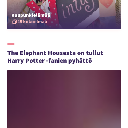
Kaupunkielämää
15 kokoelmaa
The Elephant Housesta on tullut
Harry Potter -fanien pyhättö