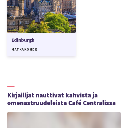
Edinburgh
MATKAKOHDE
Kirjailijat nauttivat kahvista ja
omenastruudeleista Café Centralissa