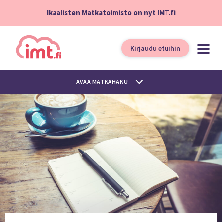
Ikaalisten Matkatoimisto on nyt IMT.fi
Kirjaudu etuihin
AVAA MATKAHAKU