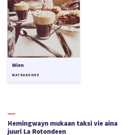
Wien
MATKAKOHDE
Hemingwayn mukaan taksi vie aina
juuri La Rotondeen