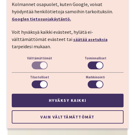
Kolmannet osapuolet, kuten Google, voivat
hyödyntää henkilötietoja samoihin tarkoituksiin.
Googlen tietosuojakäytäntö.
Voit hyväksyä kaikki evästeet, hylätä ei-
välttämättömät evästeet tai
säätää asetuksia
tarpeidesi mukaan.
Välttämättömät
Toiminnalliset
Tilastolliset
Markkinointi
HYVÄKSY KAIKKI
VAIN VÄLTTÄMÄTTÖMÄT